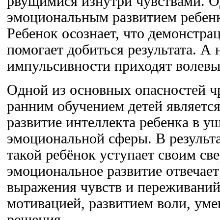
рвущимися изнутри чувствами. О
эмоциональным развитием ребенк
Ребенок осознает, что демонстрац
помогает добиться результата. А 
импульсивности приходят волевы
Одной из основных опасностей ч
ранним обучением детей являетс
развитие интеллекта ребенка в ущ
эмоциональной сферы. В результа
такой ребёнок уступает своим све
эмоциональное развитие отвечает
выражения чувств и переживаний,
мотивацией, развитием воли, ум
решения.