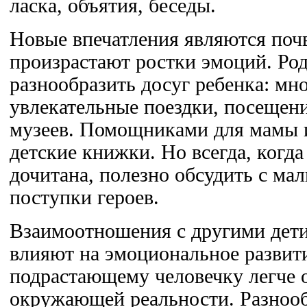
ласка, объятия, беседы.
Новые впечатления являются почв
произрастают ростки эмоций. Ро
разнообразить досуг ребенка: мн
увлекательные поездки, посещени
музеев. Помощниками для мамы 
детские книжки. Но всегда, когда
дочитана, полезно обсудить с м
поступки героев.
Взаимоотношения с другими дет
влияют на эмоциональное развит
подрастающему человечку легче о
окружающей реальности. Разнооб