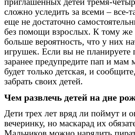
приглашенных детей тремя-четырь
сложно уследить за всеми – все-т
еще не достаточно самостоятельн
без помощи взрослых. К тому же 
больше вероятность, что у них н
игрушек. Если вы не планируете 
заранее предупредите пап и мам 
будет только детская, и сообщите
забрать своих детей.
Чем развлечь детей на дне ро
Дети трех лет вряд ли поймут и 
вечеринку, но маскарад их обязат
Мальчиков можно нарядить пират