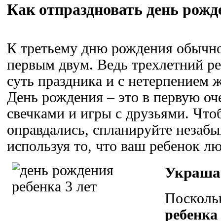
Как отпраздновать день рожде
К третьему дню рождения обычно 
первым двум. Ведь трехлетний р
суть праздника и с нетерпением ж
День рождения – это в первую о
свечками и игры с друзьями. Чт
оправдались, спланируйте незаб
используя то, что ваш ребенок лю
Украша
Поскол
ребенка 