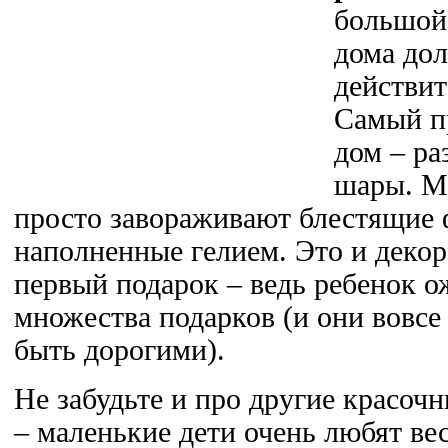
большой
дома до
действи
Самый п
дом – р
шары. Мн
просто завораживают блестящие
наполненные гелием. Это и декор
первый подарок – ведь ребенок ож
множества подарков (и они вовсе
быть дорогими).
Не забудьте и про другие красоч
– маленькие дети очень любят ве