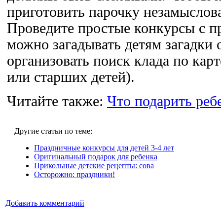
приготовить парочку незамыслов
Проведите простые конкурсы с п
можно загадывать детям загадки
организовать поиск клада по кар
или старших детей).
Читайте также:
Что подарить ребе
Другие статьи по теме:
Праздничные конкурсы для детей 3-4 лет
Оригинальный подарок для ребенка
Прикольные детские рецепты: сова
Осторожно: праздники!
Добавить комментарий