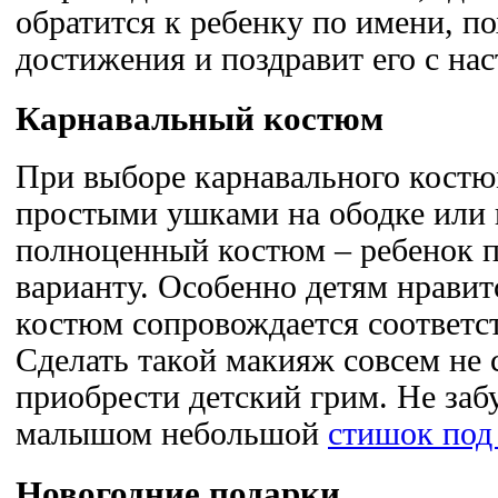
обратится к ребенку по имени, п
достижения и поздравит его с на
Карнавальный костюм
При выборе карнавального костю
простыми ушками на ободке или 
полноценный костюм – ребенок 
варианту. Особенно детям нравит
костюм сопровождается соответ
Сделать такой макияж совсем не 
приобрести детский грим. Не заб
малышом небольшой
стишок под
Новогодние подарки