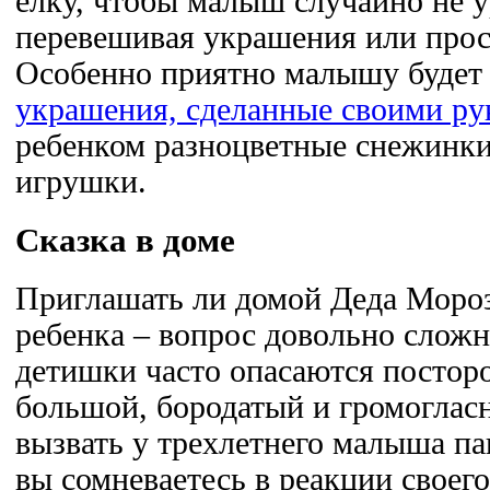
елку, чтобы малыш случайно не ур
перевешивая украшения или прос
Особенно приятно малышу будет
украшения, сделанные своими р
ребенком разноцветные снежинки
игрушки.
Сказка в доме
Приглашать ли домой Деда Мороз
ребенка – вопрос довольно сложн
детишки часто опасаются постор
большой, бородатый и громогла
вызвать у трехлетнего малыша па
вы сомневаетесь в реакции своего