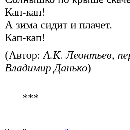
Кап-кап!
А зима сидит и плачет.
Кап-кап!
(Автор:
А.К. Леонтьев, пе
Владимир Данько
)
***