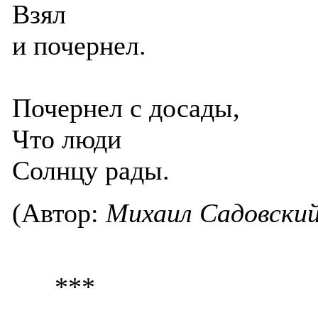
Взял
и почернел.
Почернел с досады,
Что люди
Солнцу рады.
(Автор:
Михаил Садовски
***