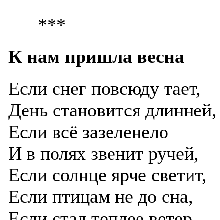
***
К нам пришла весна
Если снег повсюду тает,
День становится длинней,
Если всё зазеленело
И в полях звенит ручей,
Если солнце ярче светит,
Если птицам не до сна,
Если стал теплее ветер,