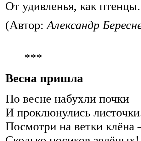
От удивленья, как птенцы.
(Автор:
Aлександр Бересн
***
Весна пришла
По весне набухли почки
И проклюнулись листочки
Посмотри на ветки клёна 
Сколько носиков зелёных!