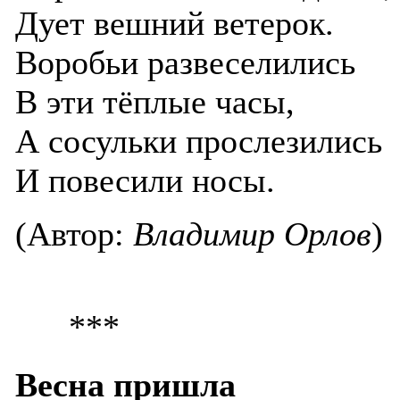
Дует вешний ветерок.
Воробьи развеселились
В эти тёплые часы,
А сосульки прослезились
И повесили носы.
(Автор:
Владимир Орлов
)
***
Весна пришла