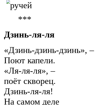
***
Дзинь-ля-ля
«Дзинь-дзинь-дзинь», –
Поют капели.
«Ля-ля-ля», –
поёт скворец.
Дзинь-ля-ля!
На самом деле