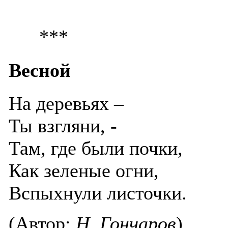
***
Весной
На деревьях –
Ты взгляни, -
Там, где были почки,
Как зеленые огни,
Вспыхнули листочки.
(Автор:
Н. Гончаров
)