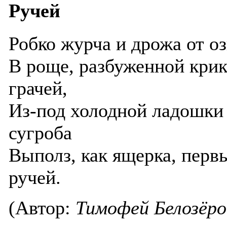
Ручей
Робко журча и дрожа от оз
В роще, разбуженной кри
грачей,
Из-под холодной ладошки
сугроба
Выполз, как ящерка, перв
ручей.
(Автор:
Тимофей Белозёро