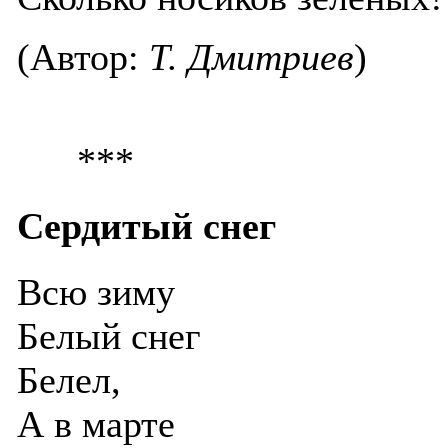
(Автор:
Т. Дмитриев
)
***
Сердитый снег
Всю зиму
Белый снег
Белел,
А в марте