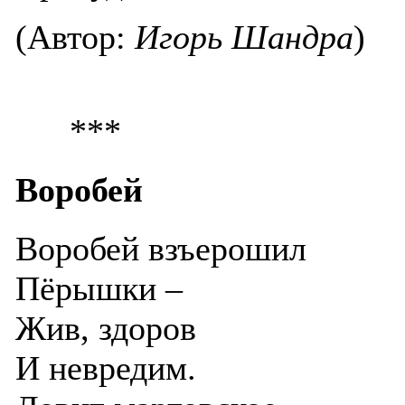
(Автор:
Игорь Шандра
)
***
Воробей
Воробей взъерошил
Пёрышки –
Жив, здоров
И невредим.