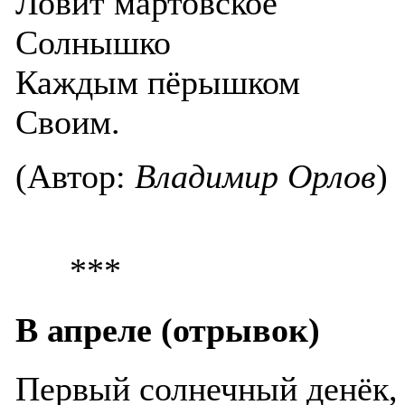
Ловит мартовское
Солнышко
Каждым пёрышком
Своим.
(Автор:
Владимир Орлов
)
***
В апреле (отрывок)
Первый солнечный денёк,