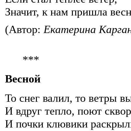
Значит, к нам пришла весн
(Автор:
Екатерина Карга
***
Весной
То снег валил, то ветры в
И вдруг тепло, поют скво
И почки клювики раскрыл