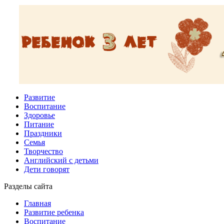
Развитие
Воспитание
Здоровье
Питание
Праздники
Семья
Творчество
Английский с детьми
Дети говорят
Разделы сайта
Главная
Развитие ребенка
Воспитание