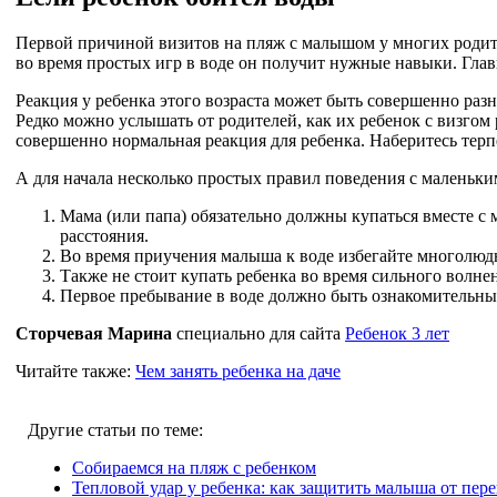
Первой причиной визитов на пляж с малышом у многих родителе
во время простых игр в воде он получит нужные навыки. Гла
Реакция у ребенка этого возраста может быть совершенно разн
Редко можно услышать от родителей, как их ребенок с визгом 
совершенно нормальная реакция для ребенка. Наберитесь терп
А для начала несколько простых правил поведения с маленьки
Мама (или папа) обязательно должны купаться вместе с 
расстояния.
Во время приучения малыша к воде избегайте многолюдн
Также не стоит купать ребенка во время сильного волнен
Первое пребывание в воде должно быть ознакомительны
Сторчевая Марина
специально для сайта
Ребенок 3 лет
Читайте также:
Чем занять ребенка на даче
Другие статьи по теме:
Собираемся на пляж с ребенком
Тепловой удар у ребенка: как защитить малыша от пере