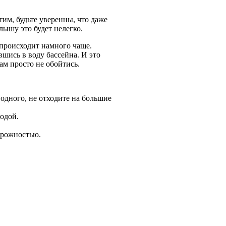
им, будьте уверенны, что даже
лышу это будет нелегко.
 происходит намного чаще.
вшись в воду бассейна. И это
ам просто не обойтись.
одного, не отходите на большие
одой.
орожностью.