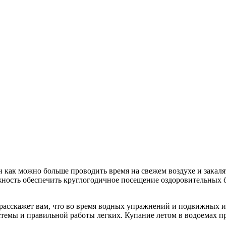
как можно больше проводить время на свежем воздухе и закалят
ожность обеспечить круглогодичное посещение оздоровительных 
 расскажет вам, что во время водных упражнений и подвижных и
темы и правильной работы легких. Купание летом в водоемах пр