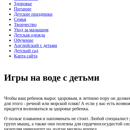
Здоровье
Питание
Детские праздники
Семья
Творчество
Уход за малышом
Детская одежда
Обучение
Английский с детьми
Детский сад
Карта сайта
Игры на воде с детьми
Чтобы ваш ребенок вырос здоровым, в летнюю пору он должен 
для этого - речной или морской пляж! А если у вас есть возм
придется волноваться за здоровье ребенка.
О пользе плавания и напоминать не стоит. Любой специалист
групп мышц, а также они полезны для сердечнососудистой сис
укрепляя иммунитет на долгие месяцы вперед.