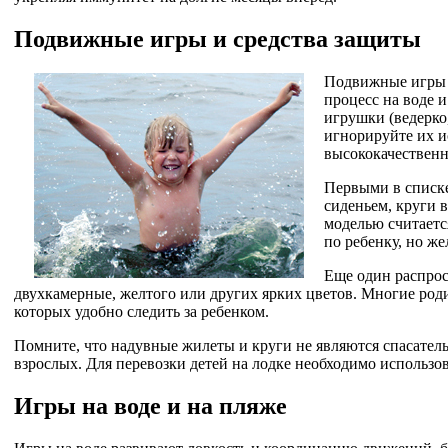
Подвижные игры и средства защиты
Подвижные игры –
процесс на воде 
игрушки (ведерко
игнорируйте их и
высококачественн
Первыми в списке
сиденьем, круги 
моделью считаетс
по ребенку, но же
Еще один распрос
двухкамерные, желтого или других ярких цветов. Многие род
которых удобно следить за ребенком.
Помните, что надувные жилеты и круги не являются спасатель
взрослых. Для перевозки детей на лодке необходимо использо
Игры на воде и на пляже