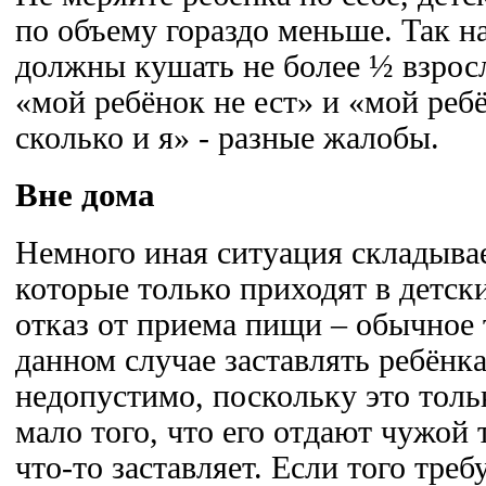
по объему гораздо меньше. Так н
должны кушать не более ½ взросл
«мой ребёнок не ест» и «мой ребё
сколько и я» - разные жалобы.
Вне дома
Немного иная ситуация складыва
которые только приходят в детск
отказ от приема пищи – обычное 
данном случае заставлять ребёнка
недопустимо, поскольку это толь
мало того, что его отдают чужой т
что-то заставляет. Если того тре