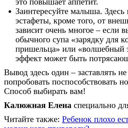
это повышает аппетит.
Заинтересуйте малыша. Здесь 
эстафеты, кроме того, от внеш
зависит очень многое – если 
обычного супа «зарядку для к
пришельца» или «волшебный 
эффект может быть потрясаю
Вывод здесь один – заставлять не
попробовать поспособствовать н
Способ выбирать вам!
Калюжная Елена
специально для
Читайте также:
Ребенок плохо ес