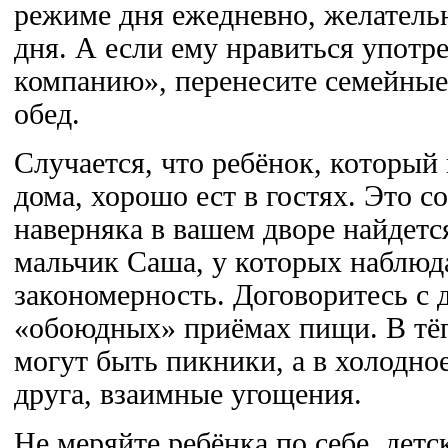
режиме дня ежедневно, желатель
дня. А если ему нравиться употр
компанию», перенесите семейные 
обед.
Случается, что ребёнок, который
дома, хорошо ест в гостях. Это с
наверняка в вашем дворе найдет
мальчик Саша, у которых наблюда
закономерность. Договоритесь с 
«обоюдных» приёмах пищи. В тёп
могут быть пикники, а в холодно
друга, взаимные угощения.
Не меряйте ребёнка по себе, дет