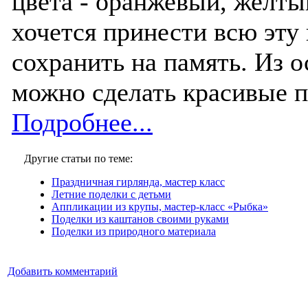
цвета - оранжевый, желтый
хочется принести всю эту
сохранить на память. Из 
можно сделать красивые п
Подробнее...
Другие статьи по теме:
Праздничная гирлянда, мастер класс
Летние поделки с детьми
Аппликации из крупы, мастер-класс «Рыбка»
Поделки из каштанов своими руками
Поделки из природного материала
Добавить комментарий