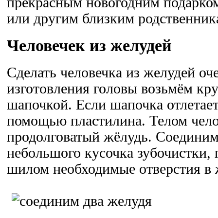
прекрасным новогодним подарко
или другим близким родственник
Человечек из желудей
Сделать человечка из желудей оч
изготовления головы возьмём кр
шапочкой. Если шапочка отлетает
помощью пластилина. Телом чело
продолговатый жёлудь. Соедини
небольшого кусочка зубочистки, 
шилом необходимые отверстия в 