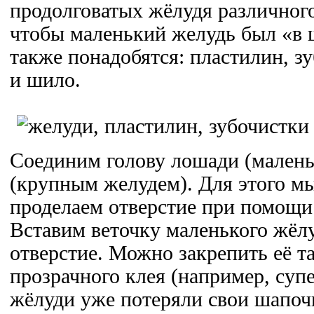
продолговатых жёлудя различного
чтобы маленький желудь был «в 
также понадобятся: пластилин, з
и шило.
Соединим голову лошади (малень
(крупным желудем). Для этого м
проделаем отверстие при помощи
Вставим веточку маленького жёл
отверстие. Можно закрепить её 
прозрачного клея (например, суп
жёлуди уже потеряли свои шапочк