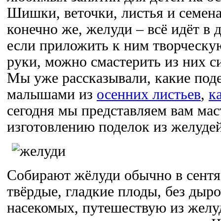
Шишки, веточки, листья и семена
конечно же, желуди – всё идёт в 
если приложить к ним творческу
руки, можно смастерить из них с
Мы уже рассказывали, какие под
малышами из
осенних листьев
,
к
сегодня мы представляем вам мас
изготовлению поделок из желудей
Собирают жёлуди обычно в сентя
твёрдые, гладкие плоды, без дыр
насекомых, путешествую из желуд