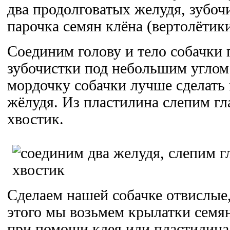
два продолговатых желудя, зубоч
парочка семян клёна (вертолётики
Соединим голову и тело собачки
зубочистки под небольшим углом 
мордочку собачки лучше сделать 
жёлудя. Из пластилина слепим гл
хвостик.
Сделаем нашей собачке отвислые,
этого мы возьмем крылатки семя
при помощи клея или пластилина