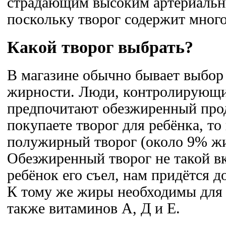
страдающим высоким артериальн
поскольку творог содержит много
Какой творог выбрать?
В магазине обычно бывает выбор
жирности. Люди, контролирующие
предпочитают обезжиренный прод
покупаете творог для ребёнка, т
полужирный творог (около 9% жи
Обезжиренный творог не такой в
ребёнок его съел, нам придётся д
К тому же жиры необходимы для 
также витаминов А, Д и Е.