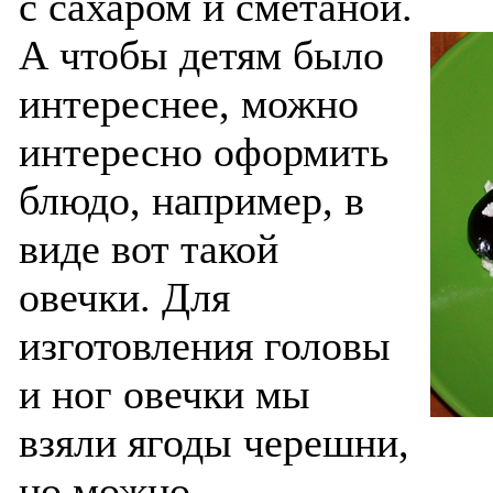
с сахаром и сметаной.
А чтобы детям было
интереснее, можно
интересно оформить
блюдо, например, в
виде вот такой
овечки. Для
изготовления головы
и ног овечки мы
взяли ягоды черешни,
но можно