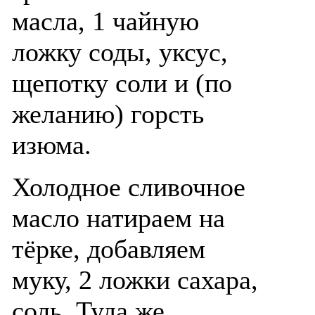
масла, 1 чайную
ложку соды, уксус,
щепотку соли и (по
желанию) горсть
изюма.
Холодное сливочное
масло натираем на
тёрке, добавляем
муку, 2 ложки сахара,
соль. Туда же