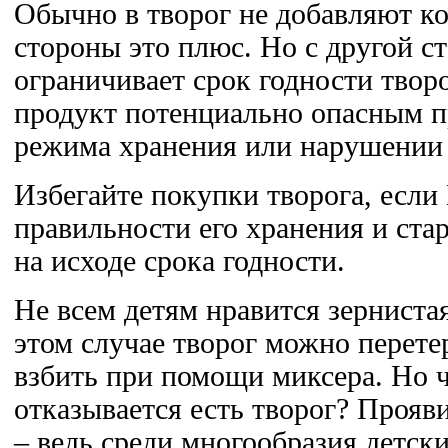
Обычно в творог не добавляют ко
стороны это плюс. Но с другой с
ограничивает срок годности творо
продукт потенциально опасным 
режима хранения или нарушении 
Избегайте покупки творога, если
правильности его хранения и стар
на исходе срока годности.
Не всем детям нравится зернистая
этом случае творог можно перетер
взбить при помощи миксера. Но ч
отказывается есть творог? Прояв
– ведь среди многообразия детски